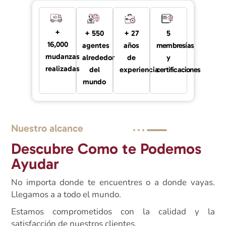
+
+ 550
+ 27
5
16,000
agentes
años
membresías
mudanzas
alrededor
de
y
realizadas
del
experiencia
certificaciones
mundo
Nuestro alcance
Descubre Como te Podemos
Ayudar
No importa donde te encuentres o a donde vayas.
Llegamos a a todo el mundo.
Estamos comprometidos con la calidad y la
satisfacción de nuestros clientes.