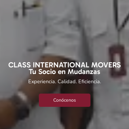
CLASS INTERNATIONAL MOVERS
Tu Socio en Mudanzas
Experiencia. Calidad. Eficiencia.
Conócenos