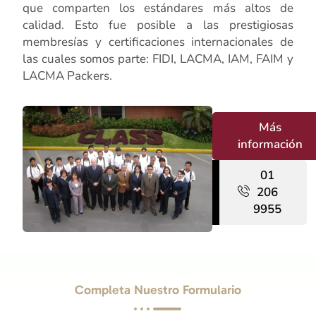
que comparten los estándares más altos de
calidad. Esto fue posible a las prestigiosas
membresías y certificaciones internacionales de
las cuales somos parte: FIDI, LACMA, IAM, FAIM y
LACMA Packers.
Más
información
01
206
9955
Completa Nuestro Formulario