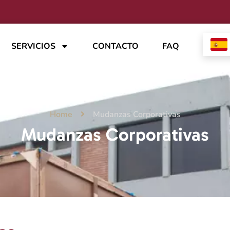
SERVICIOS
CONTACTO
FAQ
Home
Mudanzas Corporativas
Mudanzas Corporativas